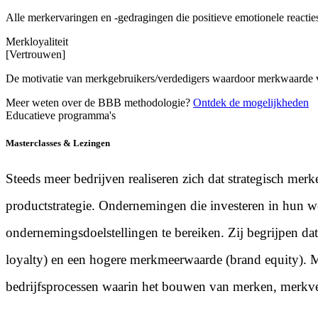
Alle merkervaringen en -gedragingen die positieve emotionele reacti
Merkloyaliteit
[Vertrouwen]
De motivatie van merkgebruikers/verdedigers waardoor merkwaarde vo
Meer weten over de BBB methodologie?
Ontdek de mogelijkheden
Educatieve programma's
Masterclasses & Lezingen
Steeds meer bedrijven realiseren zich dat strategisch m
productstrategie. Ondernemingen die investeren in hun w
ondernemingsdoelstellingen te bereiken. Zij begrijpen da
loyalty) en een hogere merkmeerwaarde (brand equity). M
bedrijfsprocessen waarin het bouwen van merken, merkver