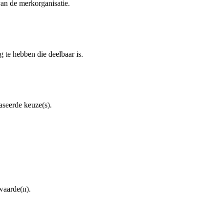
van de merkorganisatie.
 te hebben die deelbaar is.
aseerde keuze(s).
waarde(n).