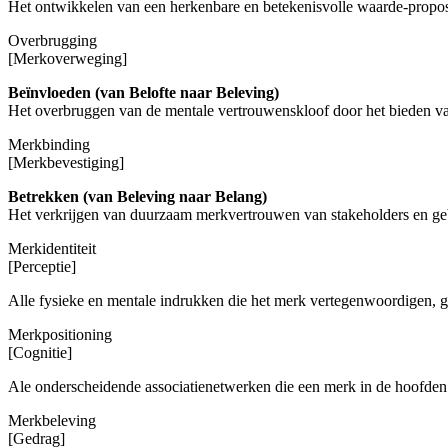
Het ontwikkelen van een herkenbare en betekenisvolle waarde-proposi
Overbrugging
[Merkoverweging]
Beïnvloeden (van Belofte naar Beleving)
Het overbruggen van de mentale vertrouwenskloof door het bieden van 
Merkbinding
[Merkbevestiging]
Betrekken (van Beleving naar Belang)
Het verkrijgen van duurzaam merkvertrouwen van stakeholders en gebru
Merkidentiteit
[Perceptie]
Alle fysieke en mentale indrukken die het merk vertegenwoordigen, 
Merkpositioning
[Cognitie]
Ale onderscheidende associatienetwerken die een merk in de hoofden
Merkbeleving
[Gedrag]