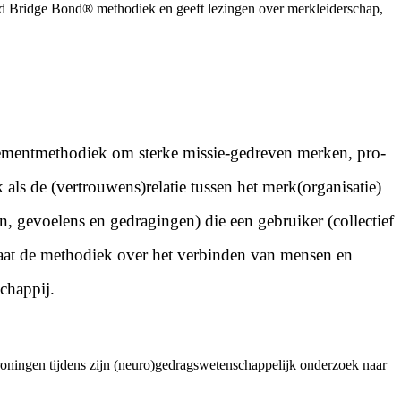
uild Bridge Bond® methodiek en geeft lezingen over merkleiderschap,
mentmethodiek om sterke missie-gedreven merken, pro-
ls de (vertrouwens)relatie tussen het merk(organisatie)
n, gevoelens en gedragingen) die een gebruiker (collectief
 gaat de methodiek over het verbinden van mensen en
chappij.
oningen tijdens zijn (neuro)gedragswetenschappelijk onderzoek naar