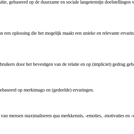
tie, gebaseerd op de duurzame en sociale langetermijn doelstellingen 
een oplossing die het mogelijk maakt een unieke en relevante ervaring
ikers door het bevestigen van de relatie en op (impliciet) gedrag geb
gebaseerd op merkimago en (gedeelde) ervaringen.
 van mensen maximaliseren qua merkkennis, -emoties, -motivaties en -