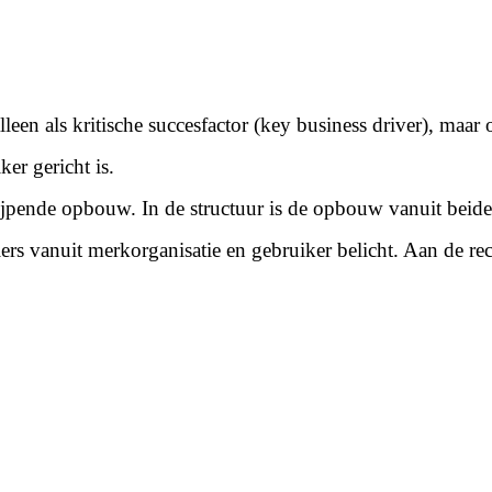
leen als kritische succesfactor (key business driver), maa
er gericht is.
pende opbouw. In de structuur is de opbouw vanuit beide 
ers vanuit merkorganisatie en gebruiker belicht. Aan de re