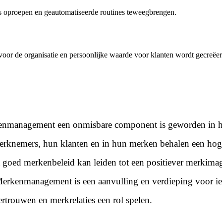
es oproepen en geautomatiseerde routines teweegbrengen.
or de organisatie en persoonlijke waarde voor klanten wordt gecreëer
erkenmanagement een onmisbare component is geworden in he
erknemers, hun klanten en in hun merken behalen een hoge
t goed merkenbeleid kan leiden tot een positiever merkima
erkenmanagement is een aanvulling en verdieping voor ied
trouwen en merkrelaties een rol spelen.