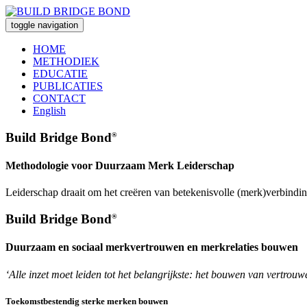
toggle navigation
HOME
METHODIEK
EDUCATIE
PUBLICATIES
CONTACT
English
Build Bridge Bond
®
Methodologie voor Duurzaam Merk Leiderschap
Leiderschap draait om het creëren van betekenisvolle (merk)verbindin
Build Bridge Bond
®
Duurzaam en sociaal merkvertrouwen en merkrelaties bouwen
‘Alle inzet moet leiden tot het belangrijkste: het bouwen van vertr
Toekomstbestendig sterke merken bouwen