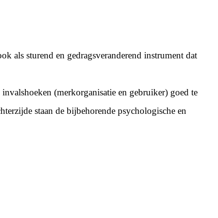
r ook als sturend en gedragsveranderend instrument dat
invalshoeken (merkorganisatie en gebruiker) goed te
chterzijde staan de bijbehorende psychologische en