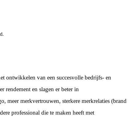
d.
t ontwikkelen van een succesvolle bedrijfs- en
r rendement en slagen er beter in
go, meer merkvertrouwen, sterkere merkrelaties (brand
ere professional die te maken heeft met