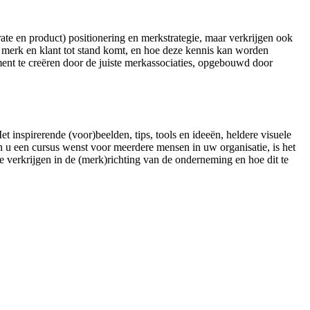
rate en product) positionering en merkstrategie, maar verkrijgen ook
n merk en klant tot stand komt, en hoe deze kennis kan worden
ent te creëren door de juiste merkassociaties, opgebouwd door
t inspirerende (voor)beelden, tips, tools en ideeën, heldere visuele
 u een cursus wenst voor meerdere mensen in uw organisatie, is het
 te verkrijgen in de (merk)richting van de onderneming en hoe dit te