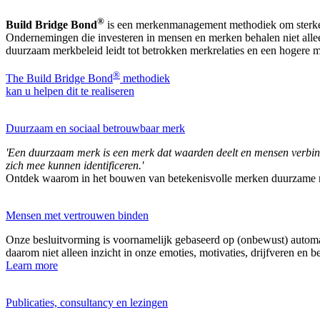
®
Build Bridge Bond
is een merkenmanagement methodiek om sterke
Ondernemingen die investeren in mensen en merken behalen niet alleen
duurzaam merkbeleid leidt tot betrokken merkrelaties en een hogere 
®
The Build Bridge Bond
methodiek
kan u helpen dit te realiseren
Duurzaam en sociaal betrouwbaar merk
'Een duurzaam merk is een merk dat waarden deelt en mensen verbindt
zich mee kunnen identificeren.'
Ontdek waarom in het bouwen van betekenisvolle merken duurzame me
Mensen met vertrouwen binden
Onze besluitvorming is voornamelijk gebaseerd op (onbewust) automat
daarom niet alleen inzicht in onze emoties, motivaties, drijfveren en
Learn more
Publicaties, consultancy en lezingen