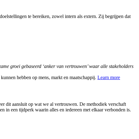
stellingen te bereiken, zowel intern als extern. Zij begrijpen dat
zame groei gebaseerd ‘anker van vertrouwen’ waar alle stakeholders
ct kunnen hebben op mens, markt en maatschappij.
Learn more
er dit aansluit op wat we al vertrouwen. De methodiek verschaft
n in een tijdperk waarin alles en iedereen met elkaar verbonden is.