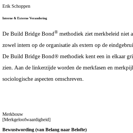
Erik Schoppen
Interne & Externe Verandering
®
De Build Bridge Bond
methodiek ziet merkbeleid niet al
zowel intern op de organisatie als extern op de eindgebruik
De Build Bridge Bond® methodiek kent een in elkaar grij
zien. Aan de linkerzijde worden de merkfasen en merkpijl
sociologische aspecten omschreven.
Merkbouw
[Merkgeloofwaardigheid]
Bewustwording (van Belang naar Belofte)