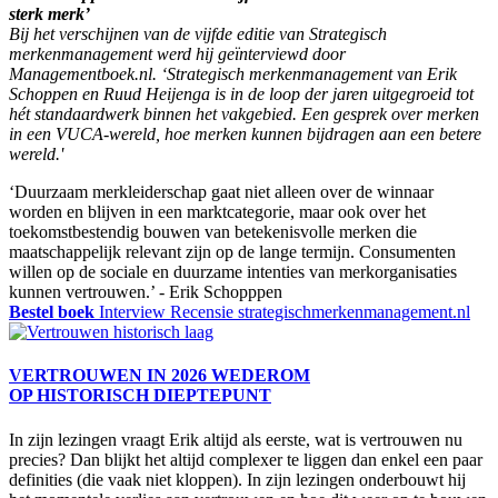
sterk merk’
Bij het verschijnen van de vijfde editie van Strategisch
merkenmanagement werd hij geïnterviewd door
Managementboek.nl. ‘Strategisch merkenmanagement van Erik
Schoppen en Ruud Heijenga is in de loop der jaren uitgegroeid tot
hét standaardwerk binnen het vakgebied. Een gesprek over merken
in een VUCA-wereld, hoe merken kunnen bijdragen aan een betere
wereld.'
‘Duurzaam merkleiderschap gaat niet alleen over de winnaar
worden en blijven in een marktcategorie, maar ook over het
toekomstbestendig bouwen van betekenisvolle merken die
maatschappelijk relevant zijn op de lange termijn. Consumenten
willen op de sociale en duurzame intenties van merkorganisaties
kunnen vertrouwen.’ - Erik Schopppen
Bestel boek
Interview
Recensie
strategischmerkenmanagement.nl
VERTROUWEN IN 2026 WEDEROM
OP HISTORISCH DIEPTEPUNT
In zijn lezingen vraagt Erik altijd als eerste, wat is vertrouwen nu
precies? Dan blijkt het altijd complexer te liggen dan enkel een paar
definities (die vaak niet kloppen). In zijn lezingen onderbouwt hij