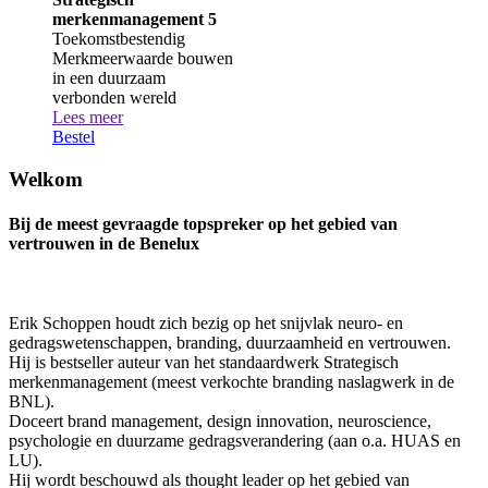
merkenmanagement 5
Toekomstbestendig
Merkmeerwaarde bouwen
in een duurzaam
verbonden wereld
Lees meer
Bestel
Welkom
Bij de meest gevraagde topspreker op het gebied van
vertrouwen in de Benelux
Erik Schoppen houdt zich bezig op het snijvlak neuro- en
gedragswetenschappen, branding, duurzaamheid en vertrouwen.
Hij is bestseller auteur van het standaardwerk Strategisch
merkenmanagement (meest verkochte branding naslagwerk in de
BNL).
Doceert brand management, design innovation, neuroscience,
psychologie en duurzame gedragsverandering (aan o.a. HUAS en
LU).
Hij wordt beschouwd als thought leader op het gebied van