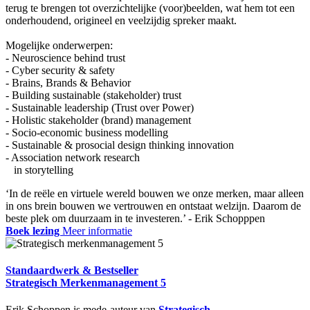
terug te brengen tot overzichtelijke (voor)beelden, wat hem tot een
onderhoudend, origineel en veelzijdig spreker maakt.
Mogelijke onderwerpen:
- Neuroscience behind trust
- Cyber security & safety
- Brains, Brands & Behavior
- Building sustainable (stakeholder) trust
- Sustainable leadership (Trust over Power)
- Holistic stakeholder (brand) management
- Socio-economic business modelling
- Sustainable & prosocial design thinking innovation
- Association network research
in storytelling
‘In de reële en virtuele wereld bouwen we onze merken, maar alleen
in ons brein bouwen we vertrouwen en ontstaat welzijn. Daarom de
beste plek om duurzaam in te investeren.’ - Erik Schopppen
Boek lezing
Meer informatie
Standaardwerk & Bestseller
Strategisch Merkenmanagement 5
Erik Schoppen is mede-auteur van
Strategisch