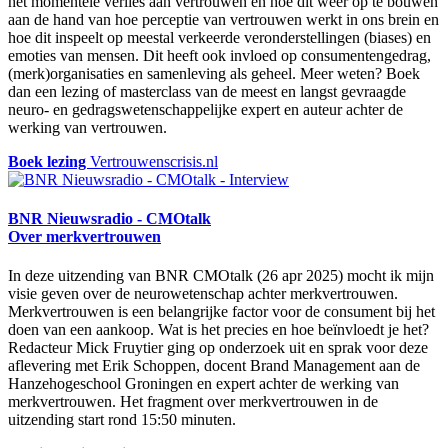
het momentele verlies aan vertrouwen en hoe dit weer op te bouwen
aan de hand van hoe perceptie van vertrouwen werkt in ons brein en
hoe dit inspeelt op meestal verkeerde veronderstellingen (biases) en
emoties van mensen. Dit heeft ook invloed op consumentengedrag,
(merk)organisaties en samenleving als geheel. Meer weten? Boek
dan een lezing of masterclass van de meest en langst gevraagde
neuro- en gedragswetenschappelijke expert en auteur achter de
werking van vertrouwen.
Boek lezing
Vertrouwenscrisis.nl
BNR Nieuwsradio - CMOtalk
Over merkvertrouwen
In deze uitzending van BNR CMOtalk (26 apr 2025) mocht ik mijn
visie geven over de neurowetenschap achter merkvertrouwen.
Merkvertrouwen is een belangrijke factor voor de consument bij het
doen van een aankoop. Wat is het precies en hoe beïnvloedt je het?
Redacteur Mick Fruytier ging op onderzoek uit en sprak voor deze
aflevering met Erik Schoppen, docent Brand Management aan de
Hanzehogeschool Groningen en expert achter de werking van
merkvertrouwen. Het fragment over merkvertrouwen in de
uitzending start rond 15:50 minuten.