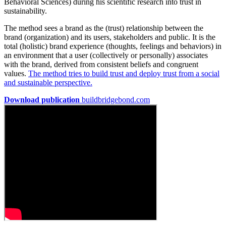
Behavioral Sciences) during his scientific research into trust in
sustainability.
The method sees a brand as the (trust) relationship between the
brand (organization) and its users, stakeholders and public. It is the
total (holistic) brand experience (thoughts, feelings and behaviors) in
an environment that a user (collectively or personally) associates
with the brand, derived from consistent beliefs and congruent
values.
The method tries to build trust and deploy trust from a social
and sustainable perspective.
Download publication
buildbridgebond.com