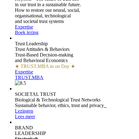
in our trust in a sustainable future.
How to restore our neural, social,
organisational, technological
and societal trust systems
Expertise
Boek lezing
Trust Leadership
Trust Attitudes & Behaviors
Trust-Based Decision-making
and Behavioral Economics
★ TRUST.MBA in on Day ★
Expertise
TRUST.MBA
SOCIETAL TRUST
Biological & Technological Trust Networks
Sustainable behavior, ethics, trust and privacy
_
Lezingen
Lees meer
BRAND
LEADERSHIP
Strategisch