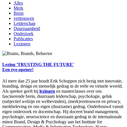
Alles
Merk
Brein
vertrouwen
Leiderschap
Duurzaamheid
Onderzoek
Publicaties
Lezingen
Lezing 'TRUSTING THE FUTURE'
Een eye-opener!
Al meer dan 25 jaar houdt Erik Schoppen zich bezig met innovatie,
branding, design en menselijk gedrag in de reële en virtuele wereld.
Als spreker geeft hij
lezingen
en masterclasses over ons
fascinerende brein, duurzaam leiderschap, psychologie, geluk
(subjectief welzijn en welbevinden), (merk)vertrouwen en privacy,
merkbeleving en ons eigen (duurzame) gedrag. Onderbouwd vanuit
eigen onderzoek en docentschap. Hij doceert brand management,
psychologie, neuroscience en duurzaam gedrag in de internationale
minor Brand, Design & Psychology aan het Institute for
Communication, Media & Information Technology, Hanze