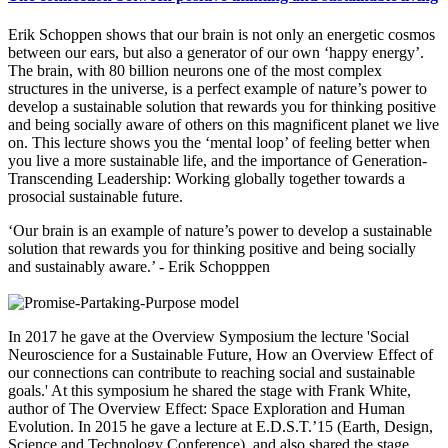
Erik Schoppen shows that our brain is not only an energetic cosmos
between our ears, but also a generator of our own ‘happy energy’.
The brain, with 80 billion neurons one of the most complex
structures in the universe, is a perfect example of nature’s power to
develop a sustainable solution that rewards you for thinking positive
and being socially aware of others on this magnificent planet we live
on. This lecture shows you the ‘mental loop’ of feeling better when
you live a more sustainable life, and the importance of Generation-
Transcending Leadership: Working globally together towards a
prosocial sustainable future.
‘Our brain is an example of nature’s power to develop a sustainable
solution that rewards you for thinking positive and being socially
and sustainably aware.’ - Erik Schopppen
In 2017 he gave at the Overview Symposium the lecture 'Social
Neuroscience for a Sustainable Future, How an Overview Effect of
our connections can contribute to reaching social and sustainable
goals.' At this symposium he shared the stage with Frank White,
author of The Overview Effect: Space Exploration and Human
Evolution. In 2015 he gave a lecture at E.D.S.T.’15 (Earth, Design,
Science and Technology Conference), and also shared the stage