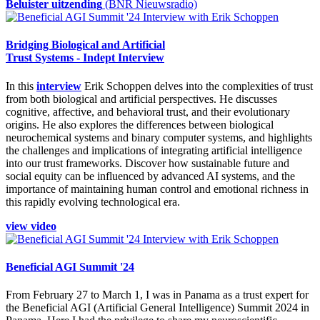
Beluister uitzending
(BNR Nieuwsradio)
Bridging Biological and Artificial
Trust Systems - Indept Interview
In this
interview
Erik Schoppen delves into the complexities of trust
from both biological and artificial perspectives. He discusses
cognitive, affective, and behavioral trust, and their evolutionary
origins. He also explores the differences between biological
neurochemical systems and binary computer systems, and highlights
the challenges and implications of integrating artificial intelligence
into our trust frameworks. Discover how sustainable future and
social equity can be influenced by advanced AI systems, and the
importance of maintaining human control and emotional richness in
this rapidly evolving technological era.
view video
Beneficial AGI Summit '24
From February 27 to March 1, I was in Panama as a trust expert for
the Beneficial AGI (Artificial General Intelligence) Summit 2024 in