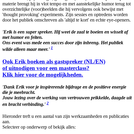
materie brengt hij in vlot tempo en met aanstekelijke humor terug tot
overzichtelijke (voor)beelden die hij vervolgens ook bewijst met
'thought provoking' experiments. Zijn sessies en optredens worden
door het publiek omschreven als 'altijd te kort' en echte eye-openers.
'Erik is een super spreker. Hij weet de zaal te boeien en wisselt af
met humor en feiten.
Ons event was mede een succes door zijn inbreng. Het publiek
1
wilde alleen maar meer.'
Ook Erik boeken als gastspreker (NL/EN)
of uitnodigen voor een masterclass?
Klik hier voor de mogelijkheden.
'Dank Erik voor je inspirerende bijdrage en de positieve energie
die je meebracht.
Jouw lezing over de werking van vertrouwen prikkelde, daagde uit
2
en bracht verbinding.'
Hieronder treft u een aantal van zijn werkzaamheden en publicaties
aan.
Selecteer op onderwerp of bekijk alles: