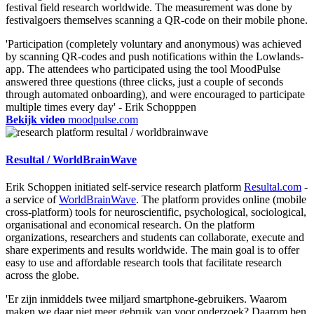
festival field research worldwide. The measurement was done by
festivalgoers themselves scanning a QR-code on their mobile phone.
'Participation (completely voluntary and anonymous) was achieved
by scanning QR-codes and push notifications within the Lowlands-
app. The attendees who participated using the tool MoodPulse
answered three questions (three clicks, just a couple of seconds
through automated onboarding), and were encouraged to participate
multiple times every day' - Erik Schopppen
Bekijk video
moodpulse.com
Resultal / WorldBrainWave
Erik Schoppen initiated self-service research platform
Resultal.com
-
a service of
WorldBrainWave
. The platform provides online (mobile
cross-platform) tools for neuroscientific, psychological, sociological,
organisational and economical research. On the platform
organizations, researchers and students can collaborate, execute and
share experiments and results worldwide. The main goal is to offer
easy to use and affordable research tools that facilitate research
across the globe.
'Er zijn inmiddels twee miljard smartphone-gebruikers. Waarom
maken we daar niet meer gebruik van voor onderzoek? Daarom ben