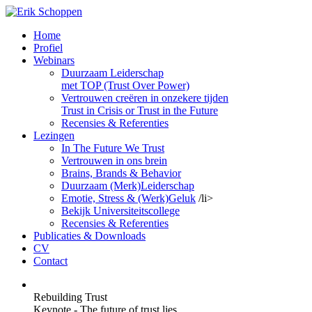
Home
Profiel
Webinars
Duurzaam Leiderschap
met TOP (Trust Over Power)
Vertrouwen creëren in onzekere tijden
Trust in Crisis or Trust in the Future
Recensies & Referenties
Lezingen
In The Future We Trust
Vertrouwen in ons brein
Brains, Brands & Behavior
Duurzaam (Merk)Leiderschap
Emotie, Stress & (Werk)Geluk
/li>
Bekijk Universiteitscollege
Recensies & Referenties
Publicaties & Downloads
CV
Contact
Rebuilding Trust
Keynote - The future of trust lies