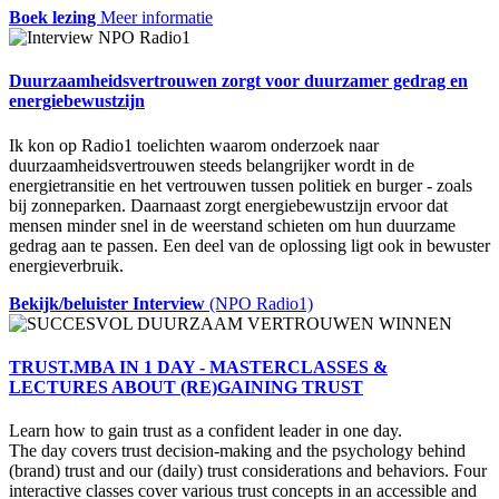
Boek lezing
Meer informatie
Duurzaamheidsvertrouwen zorgt voor duurzamer gedrag en
energiebewustzijn
Ik kon op Radio1 toelichten waarom onderzoek naar
duurzaamheidsvertrouwen steeds belangrijker wordt in de
energietransitie en het vertrouwen tussen politiek en burger - zoals
bij zonneparken. Daarnaast zorgt energiebewustzijn ervoor dat
mensen minder snel in de weerstand schieten om hun duurzame
gedrag aan te passen. Een deel van de oplossing ligt ook in bewuster
energieverbruik.
Bekijk/beluister Interview
(NPO Radio1)
TRUST.MBA IN 1 DAY - MASTERCLASSES &
LECTURES ABOUT (RE)GAINING TRUST
Learn how to gain trust as a confident leader in one day.
The day covers trust decision-making and the psychology behind
(brand) trust and our (daily) trust considerations and behaviors. Four
interactive classes cover various trust concepts in an accessible and