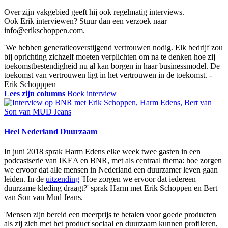
Over zijn vakgebied geeft hij ook regelmatig interviews.
Ook Erik interviewen? Stuur dan een verzoek naar
info@erikschoppen.com.
'We hebben generatieoverstijgend vertrouwen nodig. Elk bedrijf zou
bij oprichting zichzelf moeten verplichten om na te denken hoe zij
toekomstbestendigheid nu al kan borgen in haar businessmodel. De
toekomst van vertrouwen ligt in het vertrouwen in de toekomst.
-
Erik Schopppen
Lees zijn columns
Boek interview
Heel Nederland Duurzaam
In juni 2018 sprak Harm Edens elke week twee gasten in een
podcastserie van IKEA en BNR, met als centraal thema: hoe zorgen
we ervoor dat alle mensen in Nederland een duurzamer leven gaan
leiden. In de
uitzending
'Hoe zorgen we ervoor dat iedereen
duurzame kleding draagt?' sprak Harm met Erik Schoppen en Bert
van Son van Mud Jeans.
'Mensen zijn bereid een meerprijs te betalen voor goede producten
als zij zich met het product sociaal en duurzaam kunnen profileren,