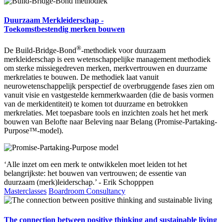
Duurzaam Merkleiderschap -
Toekomstbestendig merken bouwen
®
De Build-Bridge-Bond
-methodiek voor duurzaam
merkleiderschap is een wetenschappelijke management methodiek
om sterke missiegedreven merken, merkvertrouwen en duurzame
merkrelaties te bouwen. De methodiek laat vanuit
neurowetenschappelijk perspectief de overbruggende fases zien om
vanuit visie en vastgestelde kernmerkwaarden (die de basis vormen
van de merkidentiteit) te komen tot duurzame en betrokken
merkrelaties. Met toepasbare tools en inzichten zoals het het merk
bouwen van Belofte naar Beleving naar Belang (Promise-Partaking-
Purpose™-model).
‘Alle inzet om een merk te ontwikkelen moet leiden tot het
belangrijkste: het bouwen van vertrouwen; de essentie van
duurzaam (merk)leiderschap.’ - Erik Schopppen
Masterclasses
Boardroom Consultancy
The connection between positive thinking and sustainable living